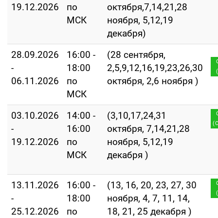
19.12.2026
по
октября,7,14,21,28
МСК
ноября, 5,12,19
декабря)
28.09.2026
16:00 -
(28 сентября,
-
18:00
2,5,9,12,16,19,23,26,30
06.11.2026
по
октября, 2,6 ноября )
МСК
03.10.2026
14:00 -
(3,10,17,24,31
(
-
16:00
октября, 7,14,21,28
19.12.2026
по
ноября, 5,12,19
МСК
декабря )
13.11.2026
16:00 -
(13, 16, 20, 23, 27, 30
-
18:00
ноября, 4, 7, 11, 14,
25.12.2026
по
18, 21, 25 декабря )