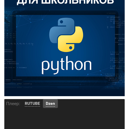
Плеер:
RUTUBE
Dzen