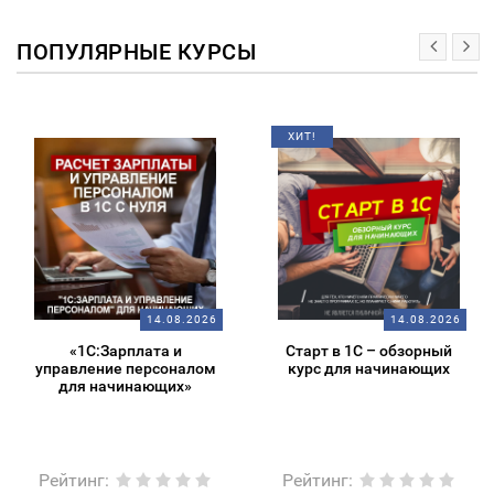
ПОПУЛЯРНЫЕ КУРСЫ
ХИТ!
14.08.2026
14.08.2026
«1С:Зарплата и
Старт в 1С – обзорный
управление персоналом
курс для начинающих
для начинающих»
Рейтинг
:
Рейтинг
: