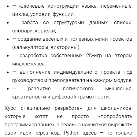
—
ключевые конструкции языка: переменные,
циклы, условия, функции;
—
работа со структурами данных: списки,
словари, кортежи;
—
создание весёлых и полезных мини-проектов
(калькуляторы, викторины);
—
разработка собственных 2D-игр на втором
модуле курса;
—
выполнение индивидуального проекта под
руководством преподавателя на каждом модуле;
—
развитие логического мышления,
креативности и цифровой грамотности.
Курс специально разработан для школьников,
которые хотят не просто «попробовать
программирование», а реально научиться выражать
свои идеи через код. Python здесь — не только