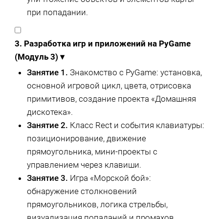
при попадании.
3. Разработка игр и приложений на PyGame
(Модуль 3)
▾
Занятие 1.
Знакомство с PyGame: установка,
основной игровой цикл, цвета, отрисовка
примитивов, создание проекта «Домашняя
дискотека».
Занятие 2.
Класс Rect и события клавиатуры:
позиционирование, движение
прямоугольника, мини-проекты с
управлением через клавиши.
Занятие 3.
Игра «Морской бой»:
обнаружение столкновений
прямоугольников, логика стрельбы,
визуализация попаданий и промахов.