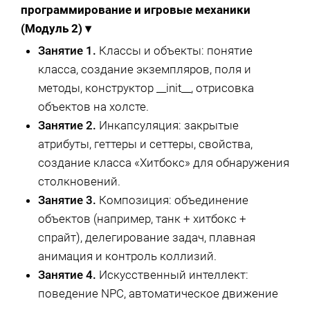
программирование и игровые механики
(Модуль 2)
▾
Занятие 1.
Классы и объекты: понятие
класса, создание экземпляров, поля и
методы, конструктор __init__, отрисовка
объектов на холсте.
Занятие 2.
Инкапсуляция: закрытые
атрибуты, геттеры и сеттеры, свойства,
создание класса «Хитбокс» для обнаружения
столкновений.
Занятие 3.
Композиция: объединение
объектов (например, танк + хитбокс +
спрайт), делегирование задач, плавная
анимация и контроль коллизий.
Занятие 4.
Искусственный интеллект:
поведение NPC, автоматическое движение