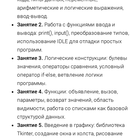
арифметические и логические выражения,
ввод-вывод.
Занятие 2.
Работа с функциями ввода и
вывода: print(), input(), преобразование типов,
использование IDLE для отладки простых
программ.
Занятие 3.
Логические конструкции: булевы
значения, операторы сравнения, условный
оператор if-else, ветвление логики
программы.
Занятие 4.
Функции: объявление, вызов,
параметры, возврат значений, область
видимости, работа со списками как базовой
структурой данных.
Занятие 5.
Введение в графику: библиотека
Tkinter, создание окна и холста, рисование