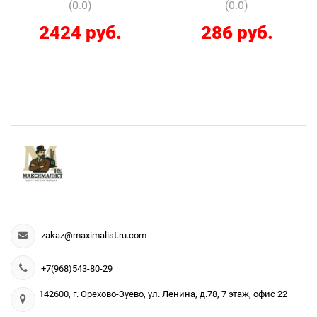
(0.0)
(0.0)
2424 руб.
286 руб.
zakaz@maximalist.ru.com
+7(968)543-80-29
142600, г. Орехово-Зуево, ул. Ленина, д.78, 7 этаж, офис 22