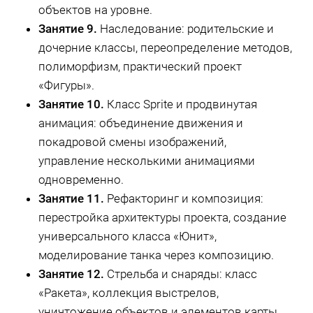
объектов на уровне.
Занятие 9.
Наследование: родительские и
дочерние классы, переопределение методов,
полиморфизм, практический проект
«Фигуры».
Занятие 10.
Класс Sprite и продвинутая
анимация: объединение движения и
покадровой смены изображений,
управление несколькими анимациями
одновременно.
Занятие 11.
Рефакторинг и композиция:
перестройка архитектуры проекта, создание
универсального класса «Юнит»,
моделирование танка через композицию.
Занятие 12.
Стрельба и снаряды: класс
«Ракета», коллекция выстрелов,
уничтожение объектов и элементов карты