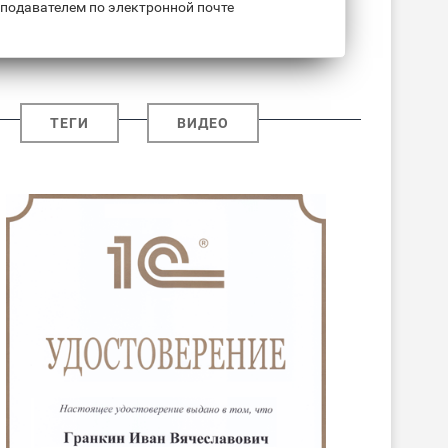
подавателем по электронной почте
ТЕГИ
ВИДЕО