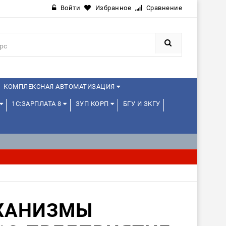
Войти
Избранное
Сравнение
КОМПЛЕКСНАЯ АВТОМАТИЗАЦИЯ
1С:ЗАРПЛАТА 8
ЗУП КОРП
БГУ И ЗКГУ
JAVA И ANDROID
ХАНИЗМЫ