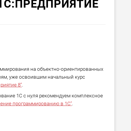
1С:ПРЕДПРИЯТИЕ
аммирования на объектно-ориентированных
лям, уже освоившим начальный курс
риятие 8"
.
вание 1С с нуля рекомендуем комплексное
чение программированию в 1С"
.