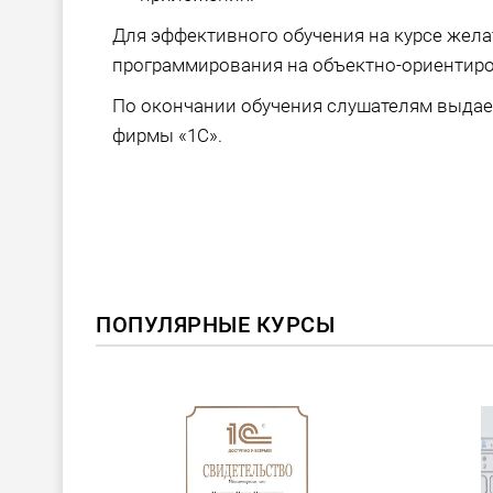
Для эффективного обучения на курсе жел
программирования на объектно-ориентиро
По окончании обучения слушателям выда
фирмы «1С».
ПОПУЛЯРНЫЕ КУРСЫ
ОВИНКА