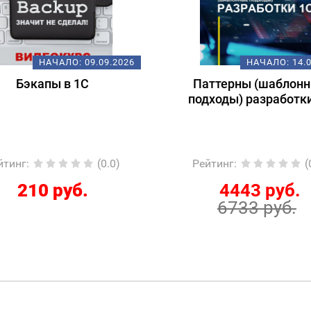
НАЧАЛО:
09.09.2026
НАЧАЛО:
14.
Бэкапы в 1С
Паттерны (шаблон
подходы) разработк
йтинг
:
(0.0)
Рейтинг
:
(
210 руб.
4443 руб.
6733 руб.