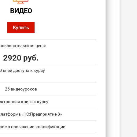
ВИДЕО
Купить
ользовательская цена:
2920 руб.
0 дней доступа к курсу
26 видеоуроков
ектронная книга к курсу
платформа «1С:Предприятие 8»
ние о повышении квалификации