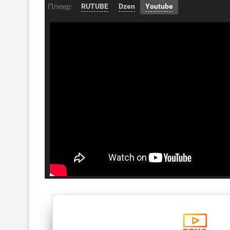
Плеер:
RUTUBE
Dzen
Youtube