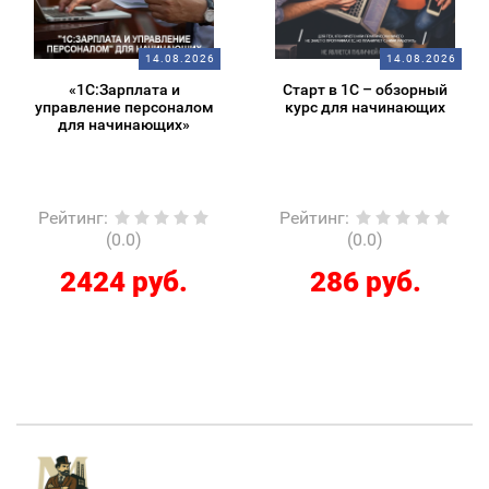
14.08.2026
14.08.2026
«1С:Зарплата и
Старт в 1С – обзорный
управление персоналом
курс для начинающих
для начинающих»
Рейтинг
:
Рейтинг
:
(0.0)
(0.0)
2424 руб.
286 руб.