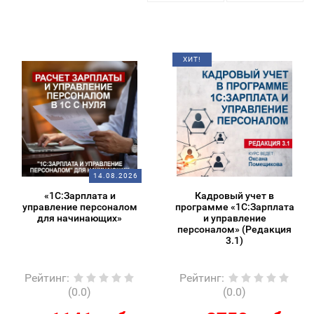
ХИТ!
14.08.2026
«1С:Зарплата и
Кадровый учет в
управление персоналом
программе «1С:Зарплата
для начинающих»
и управление
персоналом» (Редакция
3.1)
Рейтинг
:
Рейтинг
:
(0.0)
(0.0)