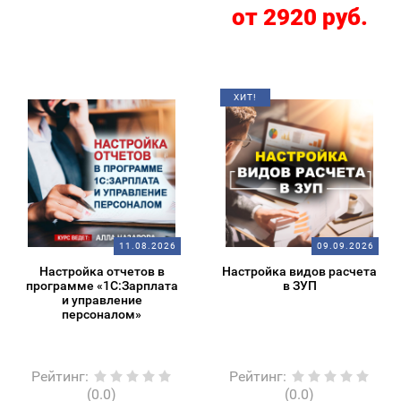
от 2920 руб.
ХИТ!
11.08.2026
09.09.2026
Настройка отчетов в
Настройка видов расчета
программе «1С:Зарплата
в ЗУП
и управление
персоналом»
Рейтинг
:
Рейтинг
:
(0.0)
(0.0)