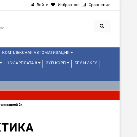
Войти
Избранное
Сравнение
КОМПЛЕКСНАЯ АВТОМАТИЗАЦИЯ
1С:ЗАРПЛАТА 8
ЗУП КОРП
БГУ И ЗКГУ
JAVA И ANDROID
ганизацией 2»
КТИКА