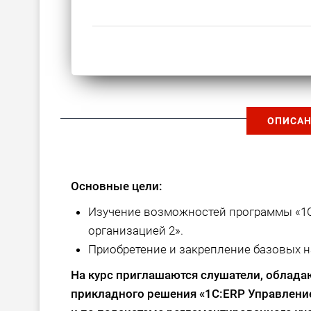
ОПИСАН
Основные цели:
Изучение возможностей программы «1С
организацией 2».
Приобретение и закрепление базовых н
На курс приглашаются слушатели, облад
прикладного решения «1С:ERP Управлени