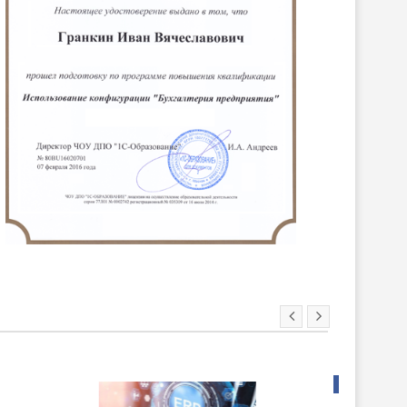
ХИТ!
НОВИНКА