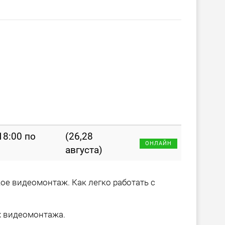
 18:00 по
(26,28
ОНЛАЙН
августа)
кое видеомонтаж. Как легко работать с
х видеомонтажа.