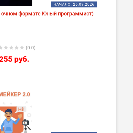
НАЧАЛО:
26.09.2026
в очном формате Юный программист)
(0.0)
255 руб.