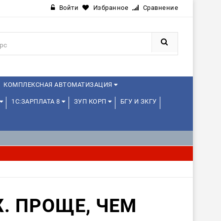
Войти
Избранное
Сравнение
КОМПЛЕКСНАЯ АВТОМАТИЗАЦИЯ
1С:ЗАРПЛАТА 8
ЗУП КОРП
БГУ И ЗКГУ
JAVA И ANDROID
. ПРОЩЕ, ЧЕМ