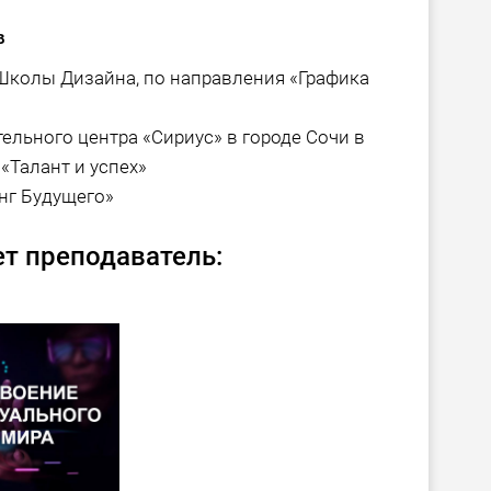
в
колы Дизайна, по направления «Графика
льного центра «Сириус» в городе Сочи в
«Талант и успех»
нг Будущего»
т преподаватель: