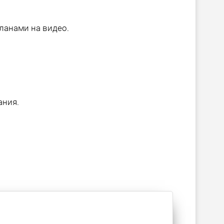
ланами на видео.
ания.