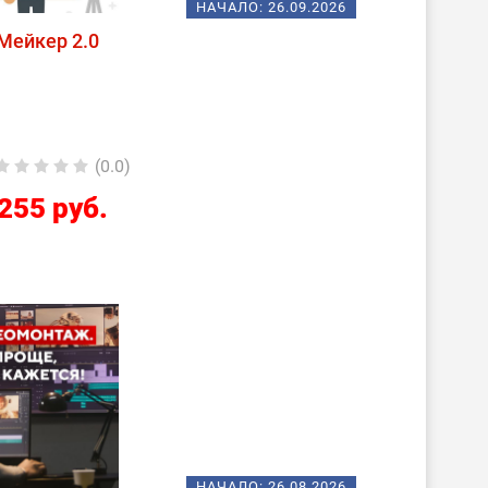
НАЧАЛО:
26.09.2026
Мейкер 2.0
(0.0)
255 руб.
НАЧАЛО:
26.08.2026