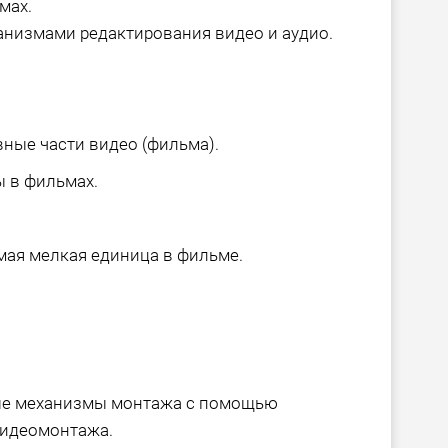
мах.
низмами редактирования видео и аудио.
вные части видео (фильма).
ы в фильмах.
амая мелкая единица в фильме.
ые механизмы монтажа с помощью
видеомонтажа.