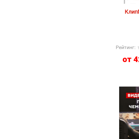
Клип
Рейтинг
:
от 4